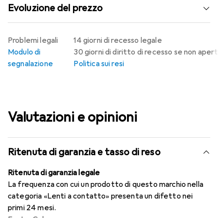
Evoluzione del prezzo
Problemi legali
14 giorni di recesso legale
Modulo di
30 giorni di diritto di recesso se non aper
segnalazione
Politica sui resi
Valutazioni e opinioni
Ritenuta di garanzia e tasso di reso
Ritenuta di garanzia legale
La frequenza con cui un prodotto di questo marchio nella
categoria «Lenti a contatto» presenta un difetto nei
primi 24 mesi.