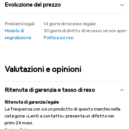
Evoluzione del prezzo
Problemi legali
14 giorni di recesso legale
Modulo di
30 giorni di diritto di recesso se non aper
segnalazione
Politica sui resi
Valutazioni e opinioni
Ritenuta di garanzia e tasso di reso
Ritenuta di garanzia legale
La frequenza con cui un prodotto di questo marchio nella
categoria «Lenti a contatto» presenta un difetto nei
primi 24 mesi.