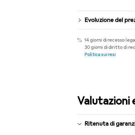
Evoluzione del pre
14 giorni di recesso lega
30 giorni di diritto di 
Politica sui resi
Valutazioni 
Ritenuta di garanzi