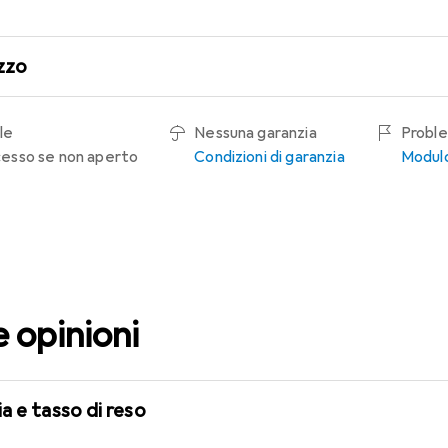
zzo
le
Nessuna garanzia
Proble
recesso se non aperto
Condizioni di garanzia
Modulo
e opinioni
a e tasso di reso