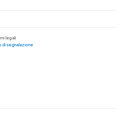
mi legali
 di segnalazione