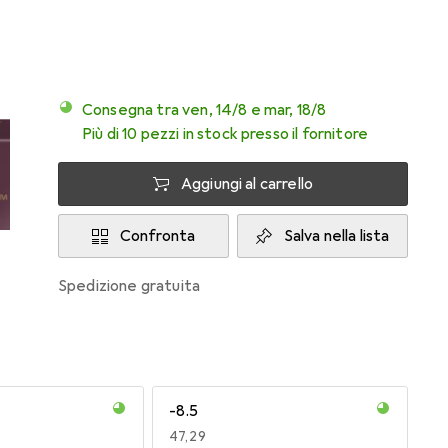
Consegna tra ven, 14/8 e mar, 18/8
Più di 10 pezzi in stock presso il fornitore
Aggiungi al carrello
Confronta
Salva nella lista
spedizione gratuita
-8.5
EUR
47,29