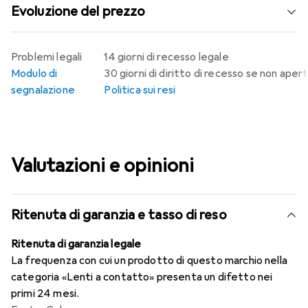
Evoluzione del prezzo
Problemi legali
14 giorni di recesso legale
Modulo di
30 giorni di diritto di recesso se non aper
segnalazione
Politica sui resi
Valutazioni e opinioni
Ritenuta di garanzia e tasso di reso
Ritenuta di garanzia legale
La frequenza con cui un prodotto di questo marchio nella
categoria «Lenti a contatto» presenta un difetto nei
primi 24 mesi.