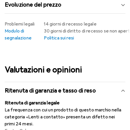
Evoluzione del prezzo
Problemi legali
14 giorni di recesso legale
Modulo di
30 giorni di diritto di recesso se non aper
segnalazione
Politica sui resi
Valutazioni e opinioni
Ritenuta di garanzia e tasso di reso
Ritenuta di garanzia legale
La frequenza con cui un prodotto di questo marchio nella
categoria «Lenti a contatto» presenta un difetto nei
primi 24 mesi.