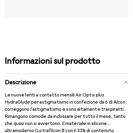
Informazioni sul prodotto
Descrizione
Le nuove lenti a contatto mensili Air Optix plus
HydraGlyde per astigmatismo in confezione da 6 di Alcon
correggono l'astigmatismo e sono altamente traspiranti.
Rimangono comode da indossare per tutto il mese, tanto
che quasi non si avvertono. Il materiale in silicone
ultramoderno (Lotrafilcon B con il 33% di contenuto