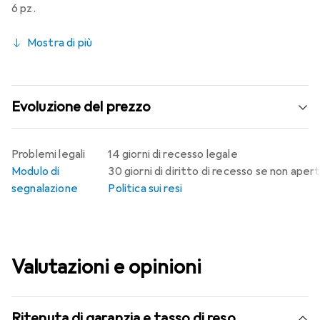
6 pz.
Mostra di più
Evoluzione del prezzo
Problemi legali
14 giorni di recesso legale
Modulo di
30 giorni di diritto di recesso se non aper
segnalazione
Politica sui resi
Valutazioni e opinioni
Ritenuta di garanzia e tasso di reso