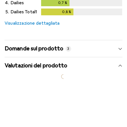
4.
Dailies
0,7
%
0,7
%
5.
Dailies Total1
0,8
%
0,8
%
Visualizzazione dettagliata
Domande sul prodotto
3
Valutazioni del prodotto