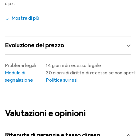
6 pz.
Mostra di più
Evoluzione del prezzo
Problemi legali
14 giorni di recesso legale
Modulo di
30 giorni di diritto di recesso se non aper
segnalazione
Politica sui resi
Valutazioni e opinioni
Ritenuta di garanzia e tasso di reso