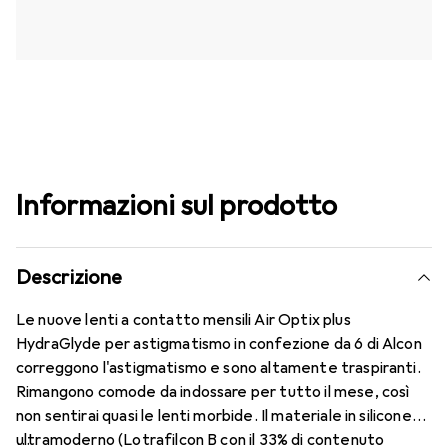
Informazioni sul prodotto
Descrizione
Le nuove lenti a contatto mensili Air Optix plus
HydraGlyde per astigmatismo in confezione da 6 di Alcon
correggono l'astigmatismo e sono altamente traspiranti.
Rimangono comode da indossare per tutto il mese, così
non sentirai quasi le lenti morbide. Il materiale in silicone
ultramoderno (Lotrafilcon B con il 33% di contenuto