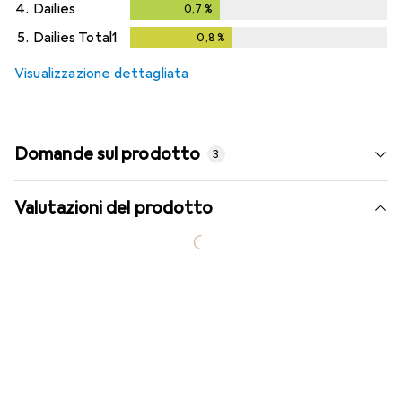
4.
Dailies
0,7
%
0,7
%
5.
Dailies Total1
0,8
%
0,8
%
Visualizzazione dettagliata
Domande sul prodotto
3
Valutazioni del prodotto