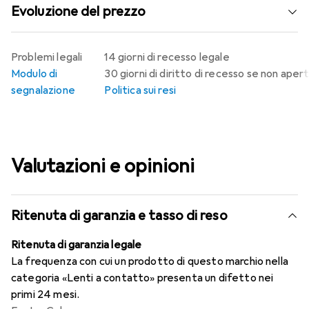
Evoluzione del prezzo
Problemi legali
14 giorni di recesso legale
Modulo di
30 giorni di diritto di recesso se non aper
segnalazione
Politica sui resi
Valutazioni e opinioni
Ritenuta di garanzia e tasso di reso
Ritenuta di garanzia legale
La frequenza con cui un prodotto di questo marchio nella
categoria «Lenti a contatto» presenta un difetto nei
primi 24 mesi.