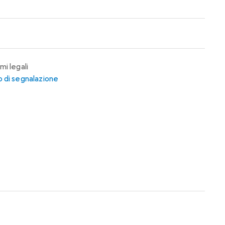
mi legali
 di segnalazione