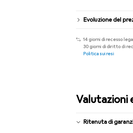
Evoluzione del pre
14 giorni di recesso lega
30 giorni di diritto di 
Politica sui resi
Valutazioni 
Ritenuta di garanzi