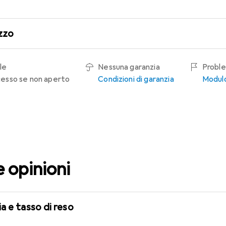
zzo
le
Nessuna garanzia
Proble
recesso se non aperto
Condizioni di garanzia
Modulo
e opinioni
a e tasso di reso