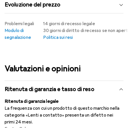
Evoluzione del prezzo
Problemi legali
14 giorni di recesso legale
Modulo di
30 giorni di diritto di recesso se non aper
segnalazione
Politica sui resi
Valutazioni e opinioni
Ritenuta di garanzia e tasso di reso
Ritenuta di garanzia legale
La frequenza con cui un prodotto di questo marchio nella
categoria «Lenti a contatto» presenta un difetto nei
primi 24 mesi.