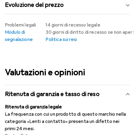
Evoluzione del prezzo
Problemi legali
14 giorni di recesso legale
Modulo di
30 giorni di diritto di recesso se non aper
segnalazione
Politica sui resi
Valutazioni e opinioni
Ritenuta di garanzia e tasso di reso
Ritenuta di garanzia legale
La frequenza con cui un prodotto di questo marchio nella
categoria «Lenti a contatto» presenta un difetto nei
primi 24 mesi.