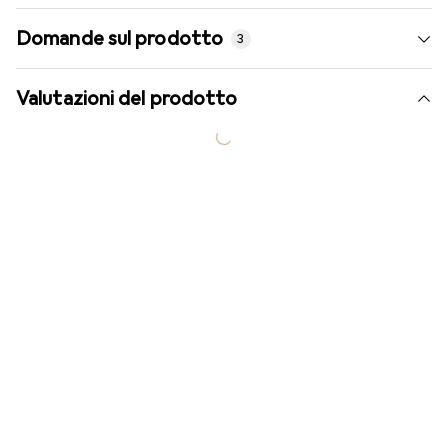
Domande sul prodotto
3
Valutazioni del prodotto