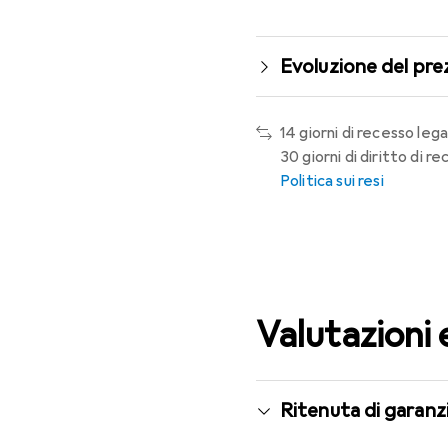
Evoluzione del pre
14 giorni di recesso lega
30 giorni di diritto di 
Politica sui resi
Valutazioni 
Ritenuta di garanzi