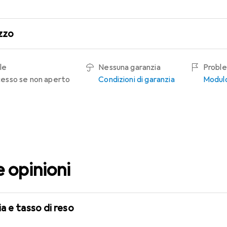
zzo
le
Nessuna garanzia
Proble
recesso se non aperto
Condizioni di garanzia
Modulo
e opinioni
a e tasso di reso