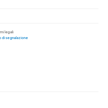
mi legali
 di segnalazione