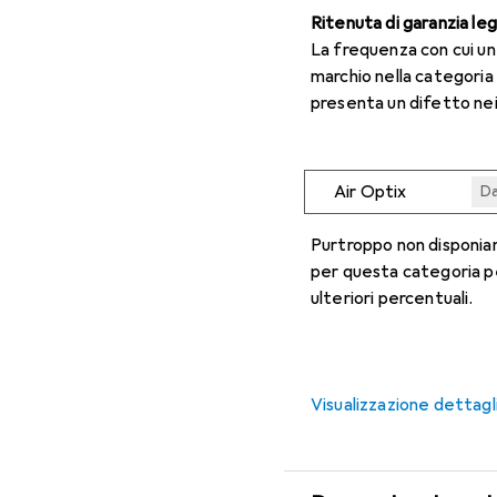
Ritenuta di garanzia le
La frequenza con cui u
marchio nella categoria
presenta un difetto nei
Air Optix
Da
Da
Da
Da
Da
Purtroppo non disponiam
per questa categoria p
ulteriori percentuali.
Visualizzazione dettagl