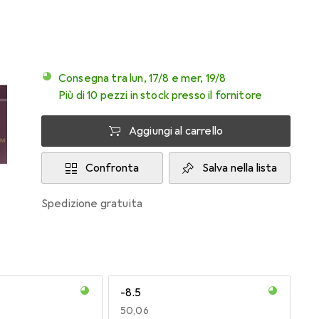
Consegna tra lun, 17/8 e mer, 19/8
Più di 10 pezzi in stock presso il fornitore
Aggiungi al carrello
Confronta
Salva nella lista
spedizione gratuita
-8.5
EUR
50,06