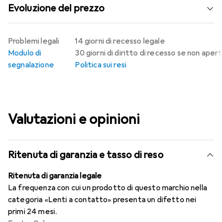
Evoluzione del prezzo
Problemi legali
14 giorni di recesso legale
Modulo di
30 giorni di diritto di recesso se non aper
segnalazione
Politica sui resi
Valutazioni e opinioni
Ritenuta di garanzia e tasso di reso
Ritenuta di garanzia legale
La frequenza con cui un prodotto di questo marchio nella
categoria «Lenti a contatto» presenta un difetto nei
primi 24 mesi.