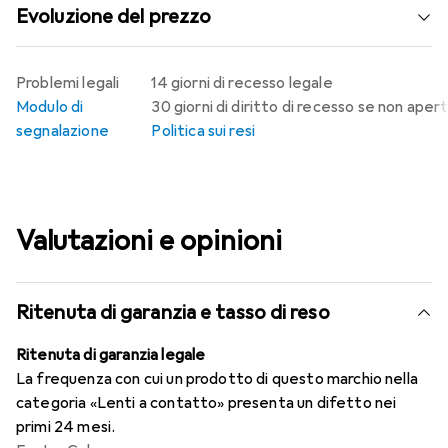
Evoluzione del prezzo
Problemi legali
14 giorni di recesso legale
Modulo di
30 giorni di diritto di recesso se non aper
segnalazione
Politica sui resi
Valutazioni e opinioni
Ritenuta di garanzia e tasso di reso
Ritenuta di garanzia legale
La frequenza con cui un prodotto di questo marchio nella
categoria «Lenti a contatto» presenta un difetto nei
primi 24 mesi.