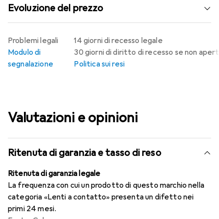
Evoluzione del prezzo
Problemi legali
14 giorni di recesso legale
Modulo di
30 giorni di diritto di recesso se non aper
segnalazione
Politica sui resi
Valutazioni e opinioni
Ritenuta di garanzia e tasso di reso
Ritenuta di garanzia legale
La frequenza con cui un prodotto di questo marchio nella
categoria «Lenti a contatto» presenta un difetto nei
primi 24 mesi.