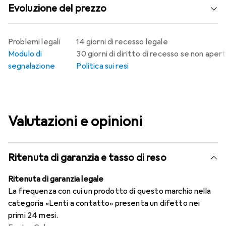
Evoluzione del prezzo
Problemi legali
14 giorni di recesso legale
Modulo di
30 giorni di diritto di recesso se non aper
segnalazione
Politica sui resi
Valutazioni e opinioni
Ritenuta di garanzia e tasso di reso
Ritenuta di garanzia legale
La frequenza con cui un prodotto di questo marchio nella
categoria «Lenti a contatto» presenta un difetto nei
primi 24 mesi.