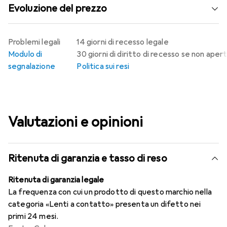
Evoluzione del prezzo
Problemi legali
14 giorni di recesso legale
Modulo di
30 giorni di diritto di recesso se non aper
segnalazione
Politica sui resi
Valutazioni e opinioni
Ritenuta di garanzia e tasso di reso
Ritenuta di garanzia legale
La frequenza con cui un prodotto di questo marchio nella
categoria «Lenti a contatto» presenta un difetto nei
primi 24 mesi.