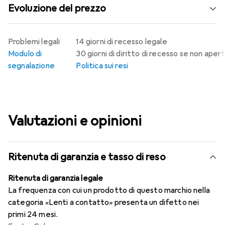
Evoluzione del prezzo
Problemi legali
14 giorni di recesso legale
Modulo di
30 giorni di diritto di recesso se non aper
segnalazione
Politica sui resi
Valutazioni e opinioni
Ritenuta di garanzia e tasso di reso
Ritenuta di garanzia legale
La frequenza con cui un prodotto di questo marchio nella
categoria «Lenti a contatto» presenta un difetto nei
primi 24 mesi.