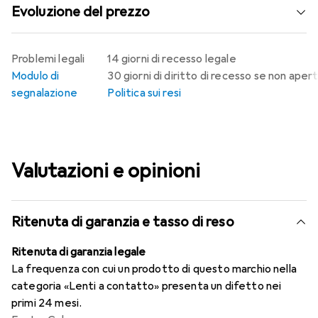
Evoluzione del prezzo
Problemi legali
14 giorni di recesso legale
Modulo di
30 giorni di diritto di recesso se non aper
segnalazione
Politica sui resi
Valutazioni e opinioni
Ritenuta di garanzia e tasso di reso
Ritenuta di garanzia legale
La frequenza con cui un prodotto di questo marchio nella
categoria «Lenti a contatto» presenta un difetto nei
primi 24 mesi.