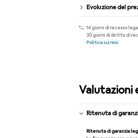
Evoluzione del pre
14 giorni di recesso lega
30 giorni di diritto di 
Politica sui resi
Valutazioni 
Ritenuta di garanzi
Ritenuta di garanzia le