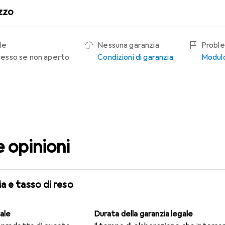
zzo
le
Nessuna garanzia
Proble
recesso se non aperto
Condizioni di garanzia
Modulo
e opinioni
a e tasso di reso
gale
Durata della garanzia legale