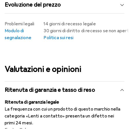
Evoluzione del prezzo
Problemi legali
14 giorni di recesso legale
Modulo di
30 giorni di diritto di recesso se non aper
segnalazione
Politica sui resi
Valutazioni e opinioni
Ritenuta di garanzia e tasso di reso
Ritenuta di garanzia legale
La frequenza con cui un prodotto di questo marchio nella
categoria «Lenti a contatto» presenta un difetto nei
primi 24 mesi.