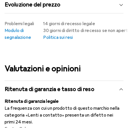
Evoluzione del prezzo
Problemi legali
14 giorni di recesso legale
Modulo di
30 giorni di diritto di recesso se non aper
segnalazione
Politica sui resi
Valutazioni e opinioni
Ritenuta di garanzia e tasso di reso
Ritenuta di garanzia legale
La frequenza con cui un prodotto di questo marchio nella
categoria «Lenti a contatto» presenta un difetto nei
primi 24 mesi.