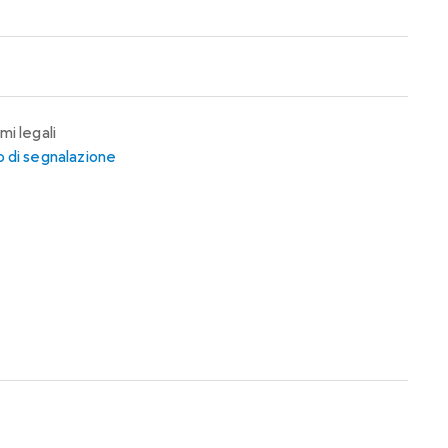
mi legali
 di segnalazione