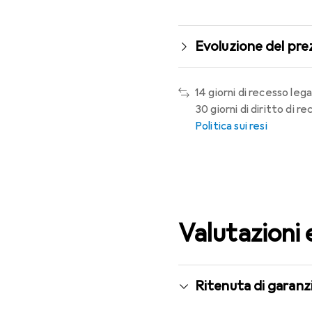
Evoluzione del pre
14 giorni di recesso lega
30 giorni di diritto di 
Politica sui resi
Valutazioni 
Ritenuta di garanzi