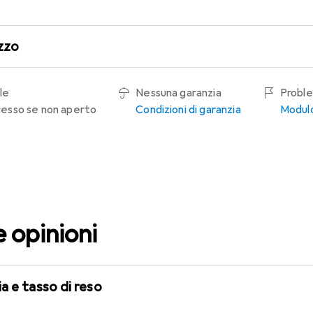
zzo
le
Nessuna garanzia
Proble
recesso se non aperto
Condizioni di garanzia
Modulo
e opinioni
a e tasso di reso