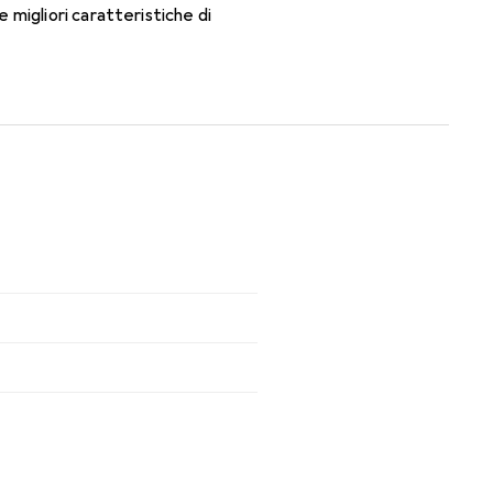
migliori caratteristiche di
ti mensili.