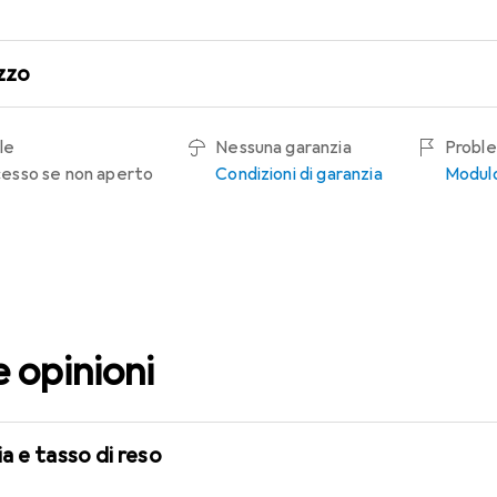
zzo
le
Nessuna garanzia
Proble
recesso se non aperto
Condizioni di garanzia
Modulo
e opinioni
a e tasso di reso