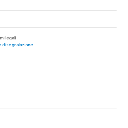
mi legali
 di segnalazione