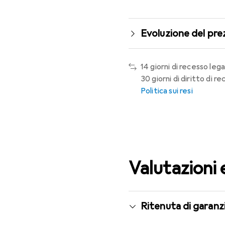
Evoluzione del pre
14 giorni di recesso lega
30 giorni di diritto di 
Politica sui resi
Valutazioni 
Ritenuta di garanzi