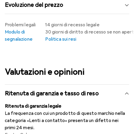
Evoluzione del prezzo
Problemi legali
14 giorni di recesso legale
Modulo di
30 giorni di diritto di recesso se non aper
segnalazione
Politica sui resi
Valutazioni e opinioni
Ritenuta di garanzia e tasso di reso
Ritenuta di garanzia legale
La frequenza con cui un prodotto di questo marchio nella
categoria «Lenti a contatto» presenta un difetto nei
primi 24 mesi.