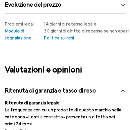
Evoluzione del prezzo
Problemi legali
14 giorni di recesso legale
Modulo di
30 giorni di diritto di recesso se non aper
segnalazione
Politica sui resi
Valutazioni e opinioni
Ritenuta di garanzia e tasso di reso
Ritenuta di garanzia legale
La frequenza con cui un prodotto di questo marchio nella
categoria «Lenti a contatto» presenta un difetto nei
primi 24 mesi.