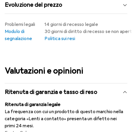
Evoluzione del prezzo
Problemi legali
14 giorni di recesso legale
Modulo di
30 giorni di diritto di recesso se non aper
segnalazione
Politica sui resi
Valutazioni e opinioni
Ritenuta di garanzia e tasso di reso
Ritenuta di garanzia legale
La frequenza con cui un prodotto di questo marchio nella
categoria «Lenti a contatto» presenta un difetto nei
primi 24 mesi.