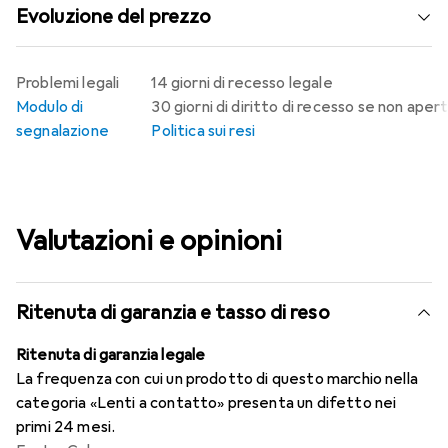
Evoluzione del prezzo
Problemi legali
14 giorni di recesso legale
Modulo di
30 giorni di diritto di recesso se non aper
segnalazione
Politica sui resi
Valutazioni e opinioni
Ritenuta di garanzia e tasso di reso
Ritenuta di garanzia legale
La frequenza con cui un prodotto di questo marchio nella
categoria «Lenti a contatto» presenta un difetto nei
primi 24 mesi.