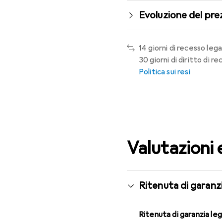
Evoluzione del pre
14 giorni di recesso lega
30 giorni di diritto di 
Politica sui resi
Valutazioni 
Ritenuta di garanzi
Ritenuta di garanzia le