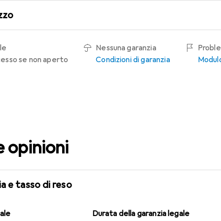
zzo
le
Nessuna garanzia
Proble
recesso se non aperto
Condizioni di garanzia
Modulo
e opinioni
a e tasso di reso
gale
Durata della garanzia legale