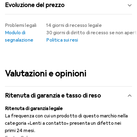
Evoluzione del prezzo
Problemi legali
14 giorni di recesso legale
Modulo di
30 giorni di diritto di recesso se non aper
segnalazione
Politica sui resi
Valutazioni e opinioni
Ritenuta di garanzia e tasso di reso
Ritenuta di garanzia legale
La frequenza con cui un prodotto di questo marchio nella
categoria «Lenti a contatto» presenta un difetto nei
primi 24 mesi.