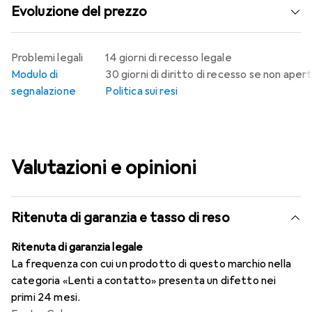
Evoluzione del prezzo
Problemi legali
14 giorni di recesso legale
Modulo di
30 giorni di diritto di recesso se non aper
segnalazione
Politica sui resi
Valutazioni e opinioni
Ritenuta di garanzia e tasso di reso
Ritenuta di garanzia legale
La frequenza con cui un prodotto di questo marchio nella
categoria «Lenti a contatto» presenta un difetto nei
primi 24 mesi.