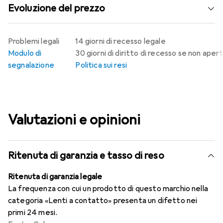
Evoluzione del prezzo
Problemi legali
14 giorni di recesso legale
Modulo di
30 giorni di diritto di recesso se non aper
segnalazione
Politica sui resi
Valutazioni e opinioni
Ritenuta di garanzia e tasso di reso
Ritenuta di garanzia legale
La frequenza con cui un prodotto di questo marchio nella
categoria «Lenti a contatto» presenta un difetto nei
primi 24 mesi.