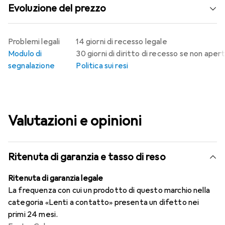
Evoluzione del prezzo
Problemi legali
14 giorni di recesso legale
Modulo di
30 giorni di diritto di recesso se non aper
segnalazione
Politica sui resi
Valutazioni e opinioni
Ritenuta di garanzia e tasso di reso
Ritenuta di garanzia legale
La frequenza con cui un prodotto di questo marchio nella
categoria «Lenti a contatto» presenta un difetto nei
primi 24 mesi.