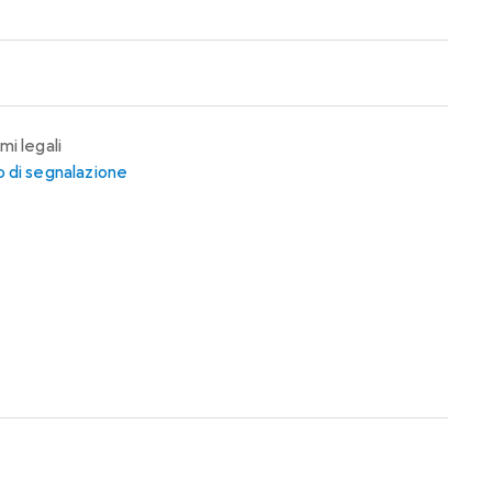
mi legali
 di segnalazione