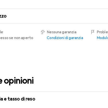
zzo
le
Nessuna garanzia
Proble
recesso se non aperto
Condizioni di garanzia
Modulo
e opinioni
a e tasso di reso