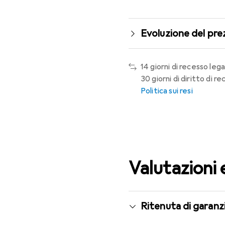
Evoluzione del pre
14 giorni di recesso lega
30 giorni di diritto di 
Politica sui resi
Valutazioni 
Ritenuta di garanzi