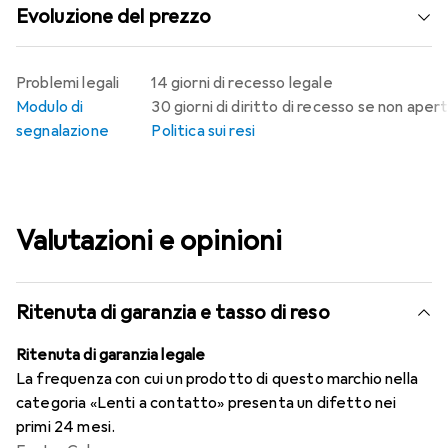
Evoluzione del prezzo
Problemi legali
14 giorni di recesso legale
Modulo di
30 giorni di diritto di recesso se non aper
segnalazione
Politica sui resi
Valutazioni e opinioni
Ritenuta di garanzia e tasso di reso
Ritenuta di garanzia legale
La frequenza con cui un prodotto di questo marchio nella
categoria «Lenti a contatto» presenta un difetto nei
primi 24 mesi.