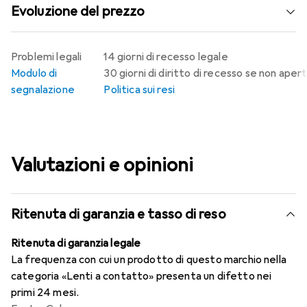
Evoluzione del prezzo
Problemi legali
14 giorni di recesso legale
Modulo di
30 giorni di diritto di recesso se non aper
segnalazione
Politica sui resi
Valutazioni e opinioni
Ritenuta di garanzia e tasso di reso
Ritenuta di garanzia legale
La frequenza con cui un prodotto di questo marchio nella
categoria «Lenti a contatto» presenta un difetto nei
primi 24 mesi.