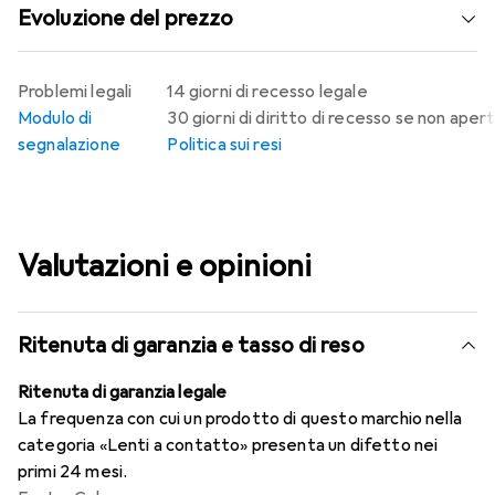
Evoluzione del prezzo
Problemi legali
14 giorni di recesso legale
Modulo di
30 giorni di diritto di recesso se non aper
segnalazione
Politica sui resi
Valutazioni e opinioni
Ritenuta di garanzia e tasso di reso
Ritenuta di garanzia legale
La frequenza con cui un prodotto di questo marchio nella
categoria «Lenti a contatto» presenta un difetto nei
primi 24 mesi.