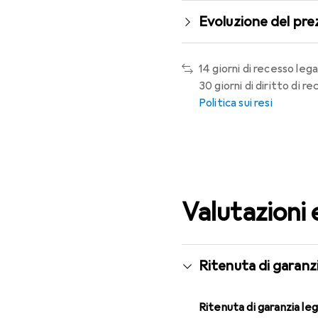
Evoluzione del pre
14 giorni di recesso lega
30 giorni di diritto di 
Politica sui resi
Valutazioni 
Ritenuta di garanzi
Ritenuta di garanzia le