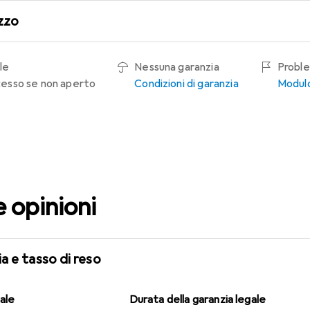
zzo
le
Nessuna garanzia
Proble
recesso se non aperto
Condizioni di garanzia
Modulo
e opinioni
a e tasso di reso
gale
Durata della garanzia legale