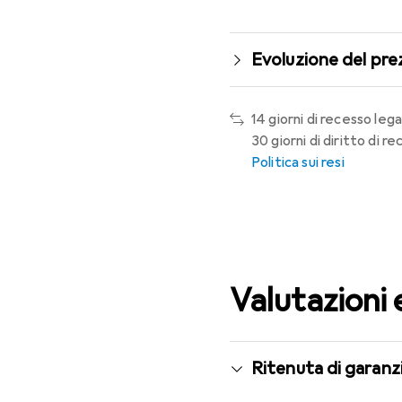
Evoluzione del pre
14 giorni di recesso lega
30 giorni di diritto di 
Politica sui resi
Valutazioni 
Ritenuta di garanzi