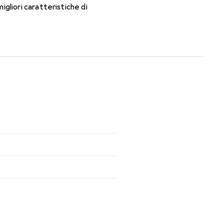
gliori caratteristiche di
ti mensili.