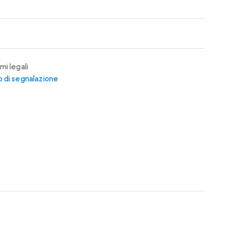
mi legali
 di segnalazione