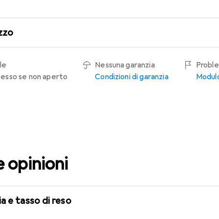
zzo
le
Nessuna garanzia
Proble
recesso se non aperto
Condizioni di garanzia
Modulo
e opinioni
a e tasso di reso