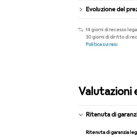
Evoluzione del pre
14 giorni di recesso lega
30 giorni di diritto di 
Politica sui resi
Valutazioni 
Ritenuta di garanzi
Ritenuta di garanzia le