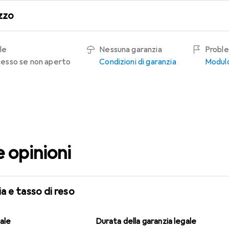
zzo
le
Nessuna garanzia
Proble
recesso se non aperto
Condizioni di garanzia
Modulo
e opinioni
a e tasso di reso
gale
Durata della garanzia legale