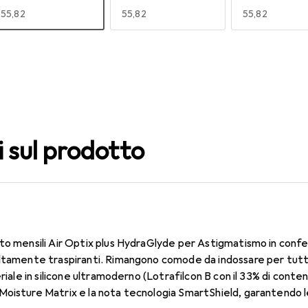
EUR
55,82
EUR
55,82
EUR
55,82
140
150
160
EUR
55,82
EUR
55,82
EUR
49,16
i sul prodotto
to mensili Air Optix plus HydraGlyde per Astigmatismo in confe
ltamente traspiranti. Rimangono comode da indossare per tutto 
eriale in silicone ultramoderno (Lotrafilcon B con il 33% di cont
oisture Matrix e la nota tecnologia SmartShield, garantendo le 