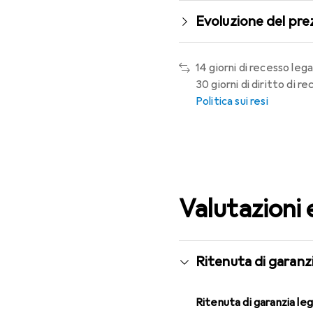
Evoluzione del pre
14 giorni di recesso lega
30 giorni di diritto di 
Politica sui resi
Valutazioni 
Ritenuta di garanzi
Ritenuta di garanzia le