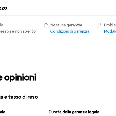
zzo
le
Nessuna garanzia
Proble
recesso se non aperto
Condizioni di garanzia
Modulo
e opinioni
a e tasso di reso
gale
Durata della garanzia legale