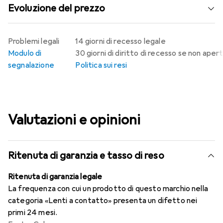
Evoluzione del prezzo
Problemi legali
14 giorni di recesso legale
Modulo di
30 giorni di diritto di recesso se non aper
segnalazione
Politica sui resi
Valutazioni e opinioni
Ritenuta di garanzia e tasso di reso
Ritenuta di garanzia legale
La frequenza con cui un prodotto di questo marchio nella
categoria «Lenti a contatto» presenta un difetto nei
primi 24 mesi.