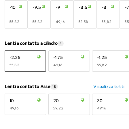
-10
-9.5
-9
-8.5
-8
-7
EUR
55,82
EUR
55,82
EUR
49,16
EUR
53,58
EUR
55,82
E
55
Lenti a contatto a cilindro
4
-2.25
-1.75
-1.25
EUR
55,82
EUR
49,16
EUR
55,82
Lenti a contatto Asse
Visualizza tutti
18
10
20
30
EUR
49,16
EUR
59,22
EUR
49,16