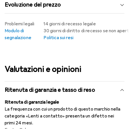
Evoluzione del prezzo
Problemi legali
14 giorni di recesso legale
Modulo di
30 giorni di diritto di recesso se non aper
segnalazione
Politica sui resi
Valutazioni e opinioni
Ritenuta di garanzia e tasso di reso
Ritenuta di garanzia legale
La frequenza con cui un prodotto di questo marchio nella
categoria «Lenti a contatto» presenta un difetto nei
primi 24 mesi.