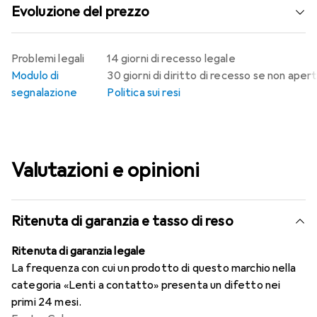
Evoluzione del prezzo
Problemi legali
14 giorni di recesso legale
Modulo di
30 giorni di diritto di recesso se non aper
segnalazione
Politica sui resi
Valutazioni e opinioni
Ritenuta di garanzia e tasso di reso
Ritenuta di garanzia legale
La frequenza con cui un prodotto di questo marchio nella
categoria «Lenti a contatto» presenta un difetto nei
primi 24 mesi.