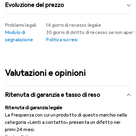
Evoluzione del prezzo
Problemi legali
14 giorni di recesso legale
Modulo di
30 giorni di diritto di recesso se non aper
segnalazione
Politica sui resi
Valutazioni e opinioni
Ritenuta di garanzia e tasso di reso
Ritenuta di garanzia legale
La frequenza con cui un prodotto di questo marchio nella
categoria «Lenti a contatto» presenta un difetto nei
primi 24 mesi.