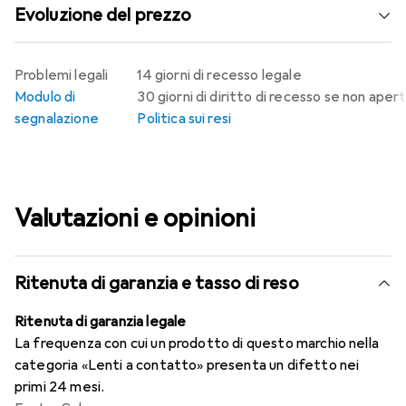
Evoluzione del prezzo
Problemi legali
14 giorni di recesso legale
Modulo di
30 giorni di diritto di recesso se non aper
segnalazione
Politica sui resi
Valutazioni e opinioni
Ritenuta di garanzia e tasso di reso
Ritenuta di garanzia legale
La frequenza con cui un prodotto di questo marchio nella
categoria «Lenti a contatto» presenta un difetto nei
primi 24 mesi.