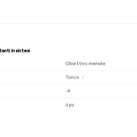
sabilità che conosci. Comfort e assenza di fastidi per tutto il gi
anti in sintesi
Obiettivo mensile
i
Torico
-9
6 pz.