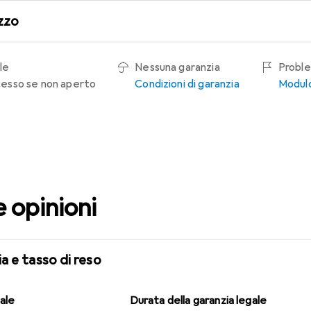
zzo
le
Nessuna garanzia
Proble
recesso se non aperto
Condizioni di garanzia
Modulo
e opinioni
a e tasso di reso
gale
Durata della garanzia legale