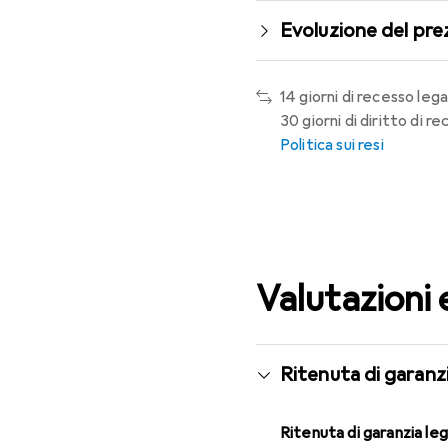
Evoluzione del pre
14 giorni di recesso lega
30 giorni di diritto di 
Politica sui resi
Valutazioni 
Ritenuta di garanzi
Ritenuta di garanzia le