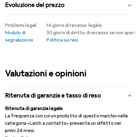
Evoluzione del prezzo
Problemi legali
14 giorni di recesso legale
Modulo di
30 giorni di diritto di recesso se non aper
segnalazione
Politica sui resi
Valutazioni e opinioni
Ritenuta di garanzia e tasso di reso
Ritenuta di garanzia legale
La frequenza con cui un prodotto di questo marchio nella
categoria «Lenti a contatto» presenta un difetto nei
primi 24 mesi.