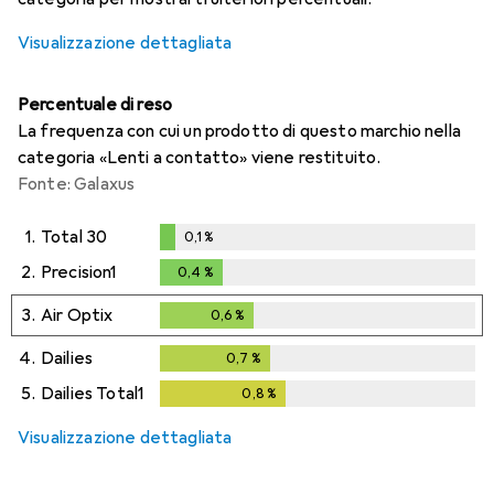
Visualizzazione dettagliata
Percentuale di reso
La frequenza con cui un prodotto di questo marchio nella
categoria «Lenti a contatto» viene restituito.
Fonte: Galaxus
1.
Total 30
0,1
%
0,1
%
2.
Precision1
0,4
%
0,4
%
3.
Air Optix
0,6
%
0,6
%
4.
Dailies
0,7
%
0,7
%
5.
Dailies Total1
0,8
%
0,8
%
Visualizzazione dettagliata