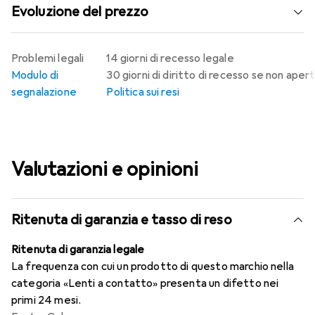
Evoluzione del prezzo
Problemi legali
14 giorni di recesso legale
Modulo di
30 giorni di diritto di recesso se non aper
segnalazione
Politica sui resi
Valutazioni e opinioni
Ritenuta di garanzia e tasso di reso
Ritenuta di garanzia legale
La frequenza con cui un prodotto di questo marchio nella
categoria «Lenti a contatto» presenta un difetto nei
primi 24 mesi.