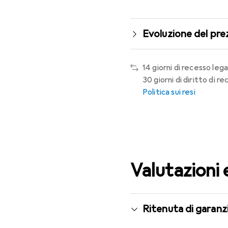
Evoluzione del pre
14 giorni di recesso lega
30 giorni di diritto di 
Politica sui resi
Valutazioni 
Ritenuta di garanzi