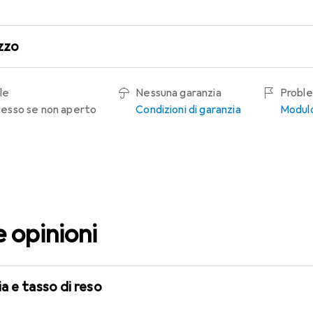
zzo
le
Nessuna garanzia
Proble
recesso se non aperto
Condizioni di garanzia
Modulo
e opinioni
a e tasso di reso