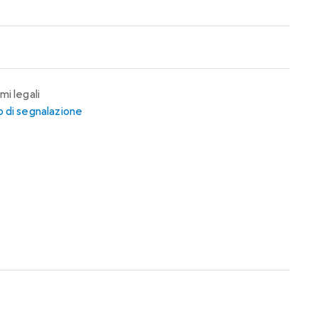
mi legali
 di segnalazione