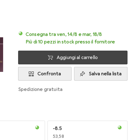
Consegna tra ven, 14/8 e mar, 18/8
Più di 10 pezzi in stock presso il fornitore
Aggiungi al carrello
Confronta
Salva nella lista
spedizione gratuita
-8.5
EUR
53,58